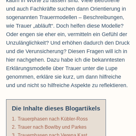
kaum in Worte zu fassen sind. Viele Betroffene
und auch Fachkräfte suchen dann Orientierung in
sogenannten Trauermodellen – Beschreibungen,
wie Trauer „abläuft“. Doch helfen diese Modelle?
Oder engen sie eher ein, vermitteln ein Gefühl der
Unzulänglichkeit? Und erhöhen dadurch den Druck
und die Verunsicherung? Diesen Fragen will ich in
hier nachgehen. Dazu habe ich die bekanntesten
Erklärungsmodelle über Trauer unter die Lupe
genommen, erkläre sie kurz, um dann hilfreiche
und und nicht so hilfreiche Aspekte zu reflektieren.
Die Inhalte dieses Blogartikels
1.
Trauerphasen nach Kübler-Ross
2.
Trauer nach Bowlby und Parkes
3.
Trauerphasen nach Verena Kast