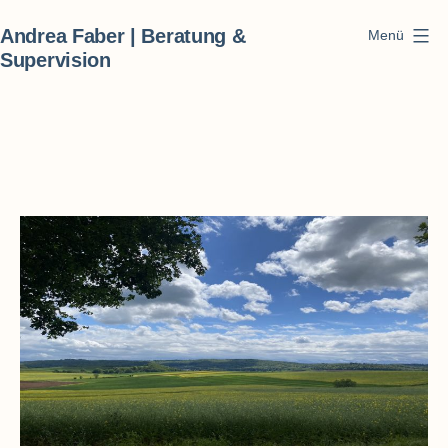
Zum
Andrea Faber | Beratung &
Menü
Inhalt
Supervision
springen