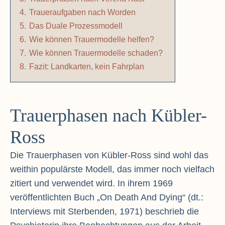
4.
Traueraufgaben nach Worden
5.
Das Duale Prozessmodell
6.
Wie können Trauermodelle helfen?
7.
Wie können Trauermodelle schaden?
8.
Fazit: Landkarten, kein Fahrplan
Trauerphasen nach Kübler-
Ross
Die Trauerphasen von Kübler-Ross sind wohl das
weithin populärste Modell, das immer noch vielfach
zitiert und verwendet wird. In ihrem 1969
veröffentlichten Buch „On Death And Dying“ (dt.:
Interviews mit Sterbenden, 1971) beschrieb die