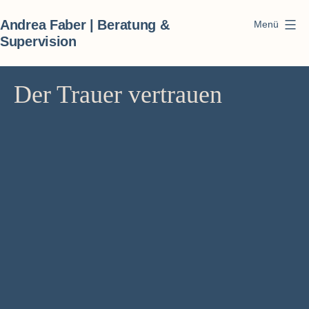
Zum
Andrea Faber | Beratung &
Menü
Inhalt
Supervision
springen
Der Trauer vertrauen