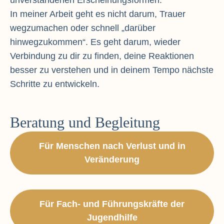
In meiner Arbeit geht es nicht darum, Trauer
wegzumachen oder schnell „darüber
hinwegzukommen“. Es geht darum, wieder
Verbindung zu dir zu finden, deine Reaktionen
besser zu verstehen und in deinem Tempo nächste
Schritte zu entwickeln.
Beratung und Begleitung
Für Menschen nach Verlust und in
Veränderung
Für Fach- und Führungskräfte der
Jugendhilfe