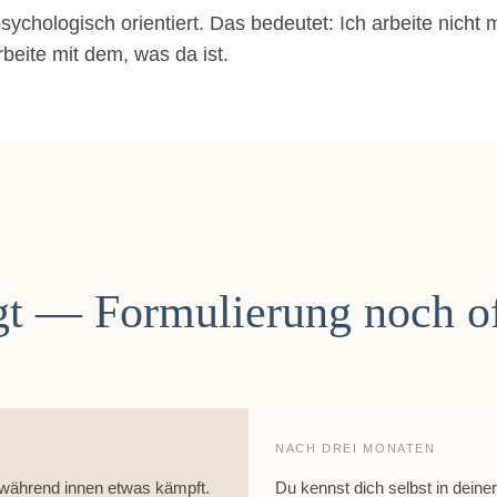
psychologisch orientiert. Das bedeutet: Ich arbeite nich
rbeite mit dem, was da ist.
lgt — Formulierung noch o
NACH DREI MONATEN
 während innen etwas kämpft.
Du kennst dich selbst in deine