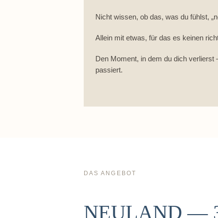
Nicht wissen, ob das, was du fühlst, „n
Allein mit etwas, für das es keinen ric
Den Moment, in dem du dich verliers
passiert.
DAS ANGEBOT
NEULAND — 3-