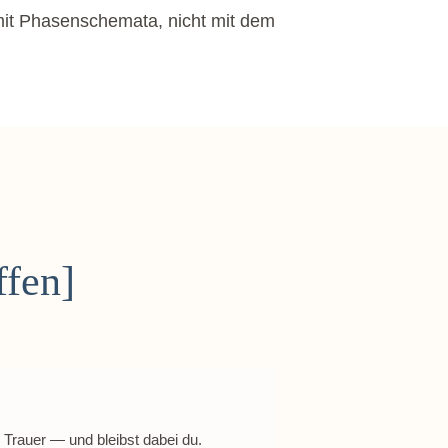
t mit Phasenschemata, nicht mit dem
ffen]
r Trauer — und bleibst dabei du.