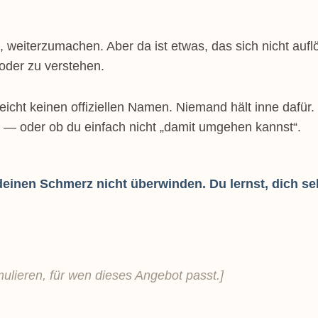
, weiterzumachen. Aber da ist etwas, das sich nicht auflö
oder zu verstehen.
lleicht keinen offiziellen Namen. Niemand hält inne dafü
st — oder ob du einfach nicht „damit umgehen kannst“.
inen Schmerz nicht überwinden. Du lernst, dich selb
mulieren, für wen dieses Angebot passt.]