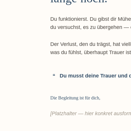
Du funktionierst. Du gibst dir Mühe
du versuchst, es zu übergehen — 
Der Verlust, den du trägst, hat vie
was du fühlst, überhaupt Trauer i
Du musst deine Trauer und de
Die Begleitung ist für dich,
[Platzhalter — hier konkret ausfor