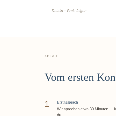
Details + Preis folgen
ABLAUF
Vom ersten Konta
1
Erstgespräch
Wir sprechen etwa 30 Minuten — kos
du.