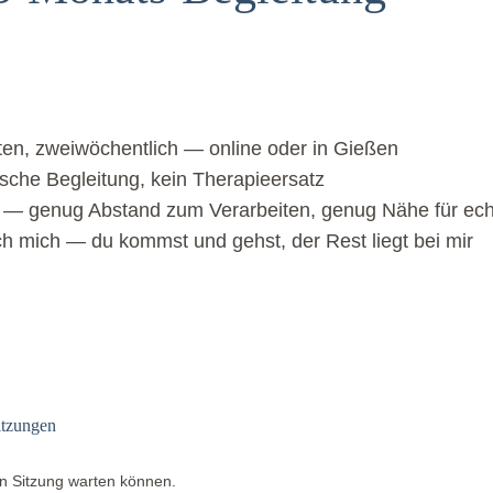
ten, zweiwöchentlich — online oder in Gießen
sche Begleitung, kein Therapieersatz
e — genug Abstand zum Verarbeiten, genug Nähe für echt
h mich — du kommst und gehst, der Rest liegt bei mir
itzungen
en Sitzung warten können.