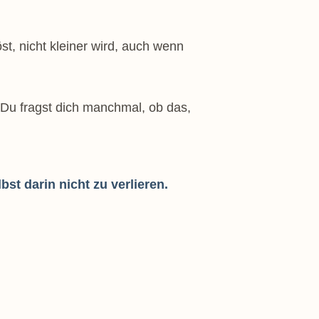
st, nicht kleiner wird, auch wenn
r. Du fragst dich manchmal, ob das,
st darin nicht zu verlieren.