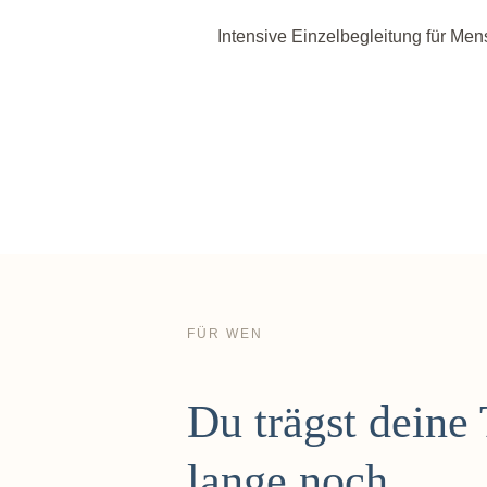
Intensive Einzelbegleitung für Me
FÜR WEN
Du trägst deine
lange noch.