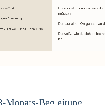
ormal“ ist.
Du kannst einordnen, was du
müssen.
htigen Namen gibt.
Du hast einen Ort gehabt, an d
t — ohne zu merken, wann es
Du weißt, wie du dich selbst 
ist.
Monats-Begleitung