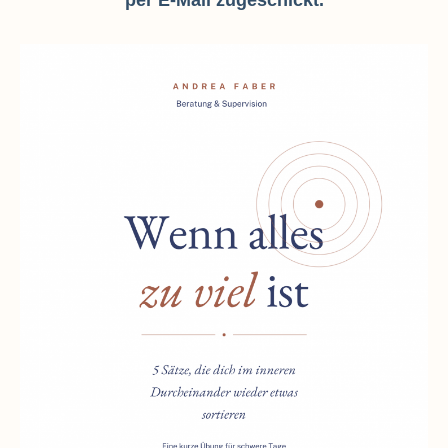
per E-Mail zugeschickt.